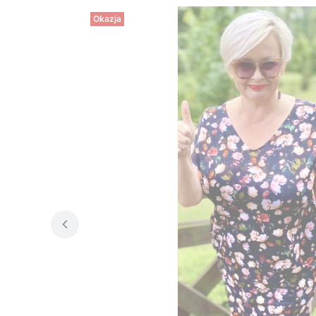
Okazja