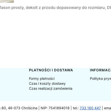
, fason prosty, dekolt z przodu dopasowany do rozmiaru
PŁATNOŚCI I DOSTAWA
INFORMAC
Formy płatności
Polityka pry
Czas i koszty dostawy
Czas realizacji zamówienia
a 80, 46-073 Chróścina | NIP: 7541894018 | tel.:
733 160 447
| ema