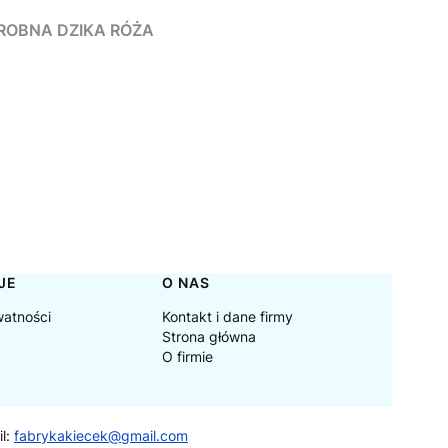
, DROBNA DZIKA RÓŻA
JE
O NAS
watności
Kontakt i dane firmy
Strona główna
O firmie
il:
fabrykakiecek@gmail.com