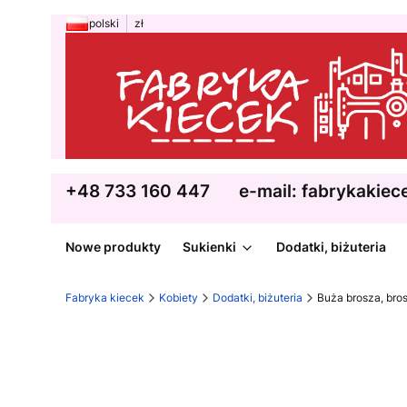
polski
zł
+48 733 160 447
e-mail: fabrykakie
Nowe produkty
Sukienki
Dodatki, biżuteria
Fabryka kiecek
Kobiety
Dodatki, biżuteria
Buża brosza, bros