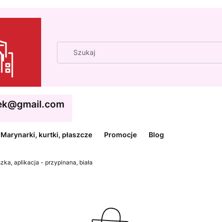
cek@gmail.com
Marynarki, kurtki, płaszcze
Promocje
Blog
zka, aplikacja - przypinana, biała