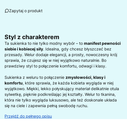
Zapytaj o produkt
Styl z charakterem
Ta sukienka to nie tylko modny wybór – to
manifest pewności
siebie i kobiecej siły
. Idealna, gdy chcesz błyszczeć bez
przesady. Welur dodaje elegancji, a prosty, nowoczesny krój
sprawia, że czujesz się w niej wyjątkowo naturalnie. Bo
prawdziwy styl to połączenie komfortu, odwagi i klasy.
Sukienka z weluru to połączenie
zmysłowości, klasy i
komfortu
, które sprawia, że każda kobieta wygląda w niej
wyjątkowo. Miękki, lekko połyskujący materiał delikatnie otula
sylwetkę, pięknie podkreślając jej kształty. Welur to tkanina,
która nie tylko wygląda luksusowo, ale też doskonale układa
się na ciele i zapewnia pełną swobodę ruchu.
Przejdź do pełnego opisu