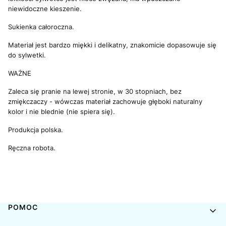
niewidoczne kieszenie.
Sukienka całoroczna.
Materiał jest bardzo miękki i delikatny, znakomicie dopasowuje się
do sylwetki.
WAŻNE
Zaleca się pranie na lewej stronie, w 30 stopniach, bez
zmiękczaczy - wówczas materiał zachowuje głęboki naturalny
kolor i nie blednie (nie spiera się).
Produkcja polska.
Ręczna robota.
Linki w stopce
POMOC