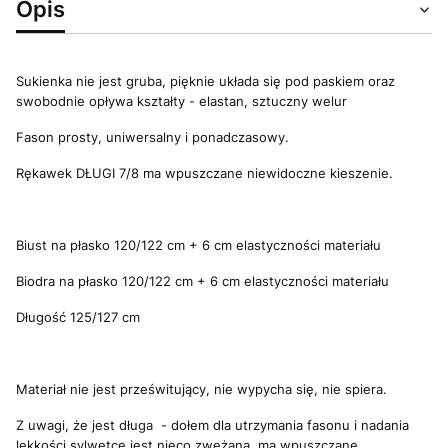
Opis
Sukienka nie jest gruba, pięknie układa się pod paskiem oraz
swobodnie opływa kształty - elastan, sztuczny welur
Fason prosty, uniwersalny i ponadczasowy.
Rękawek DŁUGI 7/8 ma wpuszczane niewidoczne kieszenie.
Biust na płasko 120/122 cm + 6 cm elastyczności materiału
Biodra na płasko 120/122 cm + 6 cm elastyczności materiału
Długość 125/127 cm
Materiał nie jest prześwitujący, nie wypycha się, nie spiera.
Z uwagi, że jest długa - dołem dla utrzymania fasonu i nadania
lekkości sylwetce jest nieco zwężana, ma wpuszczane