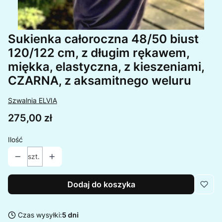
Sukienka całoroczna 48/50 biust
120/122 cm, z długim rękawem,
miękka, elastyczna, z kieszeniami,
CZARNA, z aksamitnego weluru
Szwalnia ELVIA
Cena
275,00 zł
Ilość
szt.
Dodaj do koszyka
Czas wysyłki:
5 dni