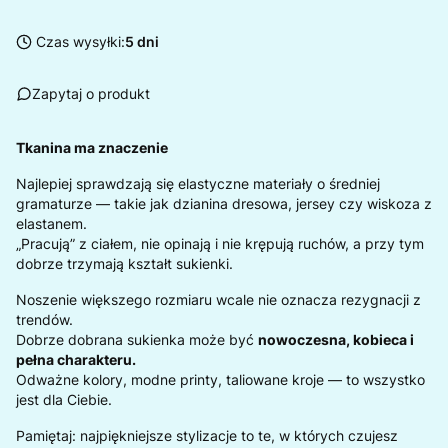
Czas wysyłki:
5 dni
Zapytaj o produkt
Tkanina ma znaczenie
Najlepiej sprawdzają się elastyczne materiały o średniej
gramaturze — takie jak dzianina dresowa, jersey czy wiskoza z
elastanem.
„Pracują” z ciałem, nie opinają i nie krępują ruchów, a przy tym
dobrze trzymają kształt sukienki.
Noszenie większego rozmiaru wcale nie oznacza rezygnacji z
trendów.
Dobrze dobrana sukienka może być
nowoczesna, kobieca i
pełna charakteru.
Odważne kolory, modne printy, taliowane kroje — to wszystko
jest dla Ciebie.
Pamiętaj: najpiękniejsze stylizacje to te, w których czujesz