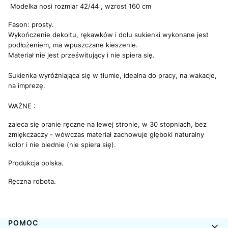
Modelka nosi rozmiar 42/44 , wzrost 160 cm
Fason: prosty.
Wykończenie dekoltu, rękawków i dołu sukienki wykonane jest
podłożeniem, ma wpuszczane kieszenie.
Materiał nie jest prześwitujący i nie spiera się.
Sukienka wyróżniająca się w tłumie, idealna do pracy, na wakacje,
na imprezę.
WAŻNE :
zaleca się pranie ręczne na lewej stronie, w 30 stopniach, bez
zmiękczaczy - wówczas materiał zachowuje głęboki naturalny
kolor i nie blednie (nie spiera się).
Produkcja polska.
Ręczna robota.
Linki w stopce
POMOC