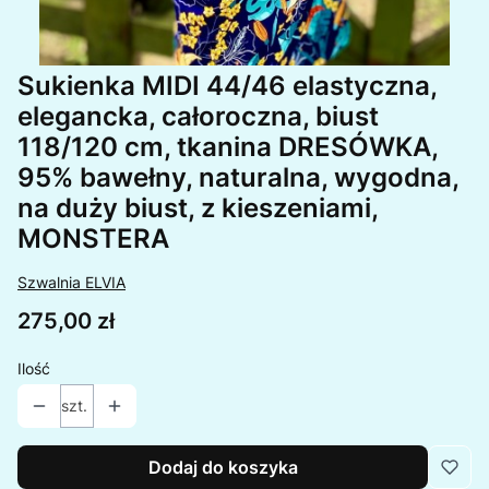
Sukienka MIDI 44/46 elastyczna,
elegancka, całoroczna, biust
118/120 cm, tkanina DRESÓWKA,
95% bawełny, naturalna, wygodna,
na duży biust, z kieszeniami,
MONSTERA
Szwalnia ELVIA
Cena
275,00 zł
Ilość
szt.
Dodaj do koszyka