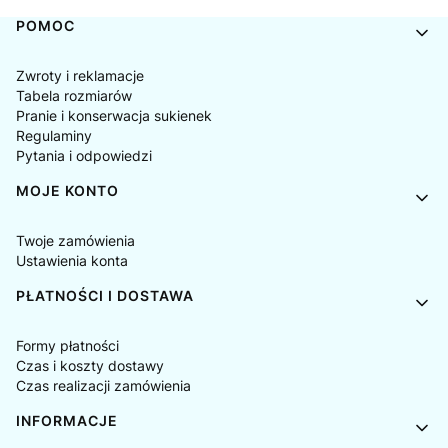
Linki w stopce
POMOC
Zwroty i reklamacje
Tabela rozmiarów
Pranie i konserwacja sukienek
Regulaminy
Pytania i odpowiedzi
MOJE KONTO
Twoje zamówienia
Ustawienia konta
PŁATNOŚCI I DOSTAWA
Formy płatności
Czas i koszty dostawy
Czas realizacji zamówienia
INFORMACJE