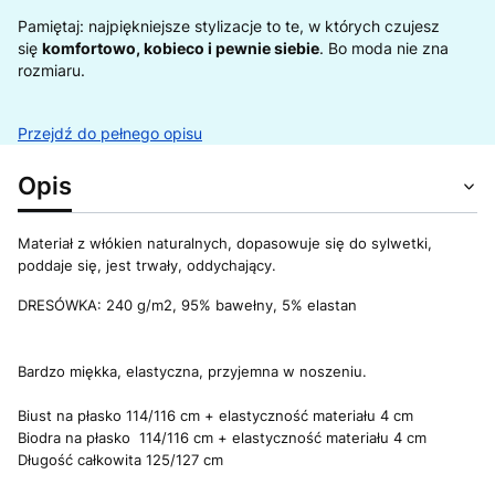
Pamiętaj: najpiękniejsze stylizacje to te, w których czujesz
się
komfortowo, kobieco i pewnie siebie
. Bo moda nie zna
rozmiaru.
Przejdź do pełnego opisu
Opis
Materiał z włókien naturalnych, dopasowuje się do sylwetki,
poddaje się, jest trwały, oddychający.
DRESÓWKA: 240 g/m2, 95% bawełny, 5% elastan
Bardzo miękka, elastyczna, przyjemna w noszeniu.
Biust na płasko 114/116 cm + elastyczność materiału 4 cm
Biodra na płasko 114/116 cm + elastyczność materiału 4 cm
Długość całkowita 125/127 cm