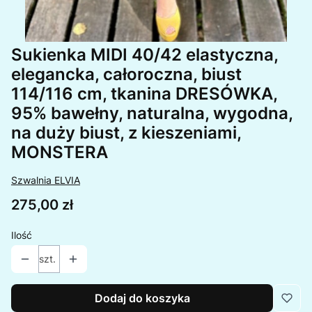
Sukienka MIDI 40/42 elastyczna,
elegancka, całoroczna, biust
114/116 cm, tkanina DRESÓWKA,
95% bawełny, naturalna, wygodna,
na duży biust, z kieszeniami,
MONSTERA
Szwalnia ELVIA
Cena
275,00 zł
Ilość
szt.
Dodaj do koszyka