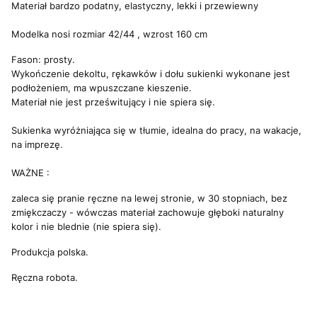
Materiał bardzo podatny, elastyczny, lekki i przewiewny
Modelka nosi rozmiar 42/44 , wzrost 160 cm
Fason: prosty.
Wykończenie dekoltu, rękawków i dołu sukienki wykonane jest
podłożeniem, ma wpuszczane kieszenie.
Materiał nie jest prześwitujący i nie spiera się.
Sukienka wyróżniająca się w tłumie, idealna do pracy, na wakacje,
na imprezę.
WAŻNE :
zaleca się pranie ręczne na lewej stronie, w 30 stopniach, bez
zmiękczaczy - wówczas materiał zachowuje głęboki naturalny
kolor i nie blednie (nie spiera się).
Produkcja polska.
Ręczna robota.