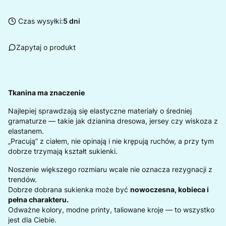
Czas wysyłki:
5 dni
Zapytaj o produkt
Tkanina ma znaczenie
Najlepiej sprawdzają się elastyczne materiały o średniej
gramaturze — takie jak dzianina dresowa, jersey czy wiskoza z
elastanem.
„Pracują” z ciałem, nie opinają i nie krępują ruchów, a przy tym
dobrze trzymają kształt sukienki.
Noszenie większego rozmiaru wcale nie oznacza rezygnacji z
trendów.
Dobrze dobrana sukienka może być
nowoczesna, kobieca i
pełna charakteru.
Odważne kolory, modne printy, taliowane kroje — to wszystko
jest dla Ciebie.