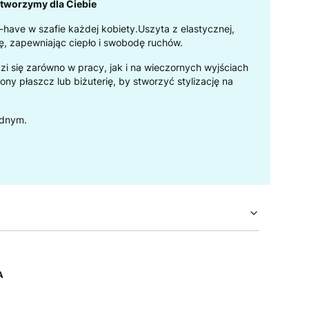
- tworzymy dla Ciebie
-have w szafie każdej kobiety.Uszyta z elastycznej,
kę, zapewniając ciepło i swobodę ruchów.
zi się zarówno w pracy, jak i na wieczornych wyjściach
ny płaszcz lub biżuterię, by stworzyć stylizację na
jednym.
A