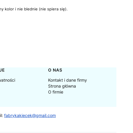
kolor i nie blednie (nie spiera się).
JE
O NAS
watności
Kontakt i dane firmy
Strona główna
O firmie
il:
fabrykakiecek@gmail.com