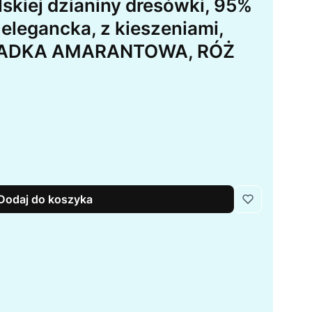
lskiej dzianiny dresówki, 95%
 elegancka, z kieszeniami,
GŁADKA AMARANTOWA, RÓŻ
Dodaj do koszyka