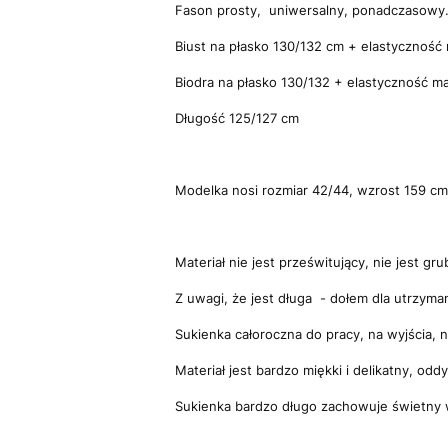
Fason prosty, uniwersalny, ponadczasowy
Biust na płasko 130/132 cm + elastyczność 
Biodra na płasko 130/132 + elastyczność ma
Długość 125/127 cm
Modelka nosi rozmiar 42/44, wzrost 159 cm
Materiał nie jest prześwitujący, nie jest gru
Z uwagi, że jest długa - dołem dla utrzyman
Sukienka całoroczna do pracy, na wyjścia, 
Materiał jest bardzo miękki i delikatny, od
Sukienka bardzo długo zachowuje świetny wy