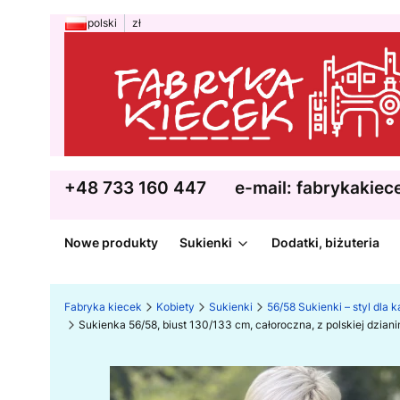
polski
zł
+48 733 160 447
e-mail: fabrykakie
Nowe produkty
Sukienki
Dodatki, biżuteria
Fabryka kiecek
Kobiety
Sukienki
56/58 Sukienki – styl dla 
Sukienka 56/58, biust 130/133 cm, całoroczna, z polskiej dzi