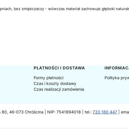
opniach, bez zmiękczaczy - wówczas materiał zachowuje głęboki naturalny 
PŁATNOŚCI I DOSTAWA
INFORMAC
Formy płatności
Polityka pry
Czas i koszty dostawy
Czas realizacji zamówienia
a 80, 46-073 Chróścina | NIP: 7541894018 | tel.:
733 160 447
| ema