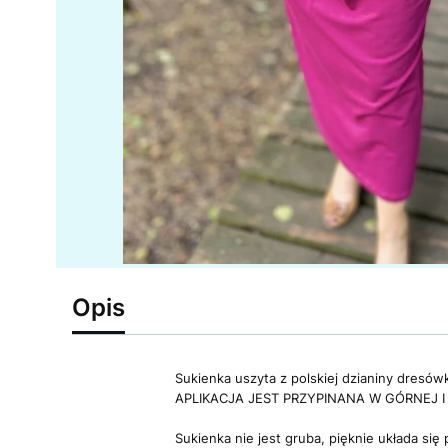
Opis
Sukienka uszyta z polskiej dzianiny dresów
APLIKACJA JEST PRZYPINANA W GÓRNEJ I 
Sukienka nie jest gruba, pięknie układa si