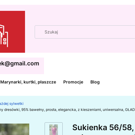
cek@gmail.com
Marynarki, kurtki, płaszcze
Promocje
Blog
każdej sylwetki
aniny dresówki, 95% bawełny, prosta, elegancka, z kieszeniami, uniwersalna,
Sukienka 56/58,