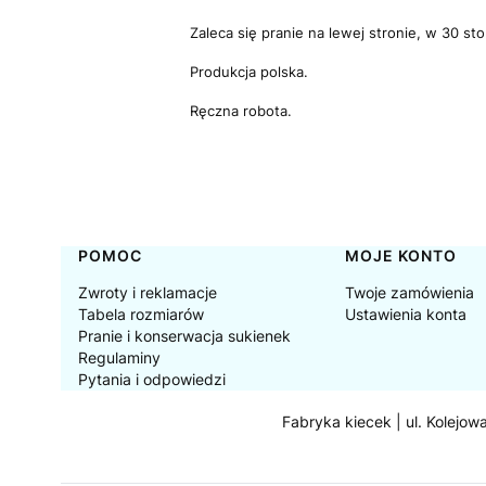
Zaleca się pranie na lewej stronie, w 30 st
Produkcja polska.
Ręczna robota.
Linki w stopce
POMOC
MOJE KONTO
Zwroty i reklamacje
Twoje zamówienia
Tabela rozmiarów
Ustawienia konta
Pranie i konserwacja sukienek
Regulaminy
Pytania i odpowiedzi
Fabryka kiecek | ul. Kolejow