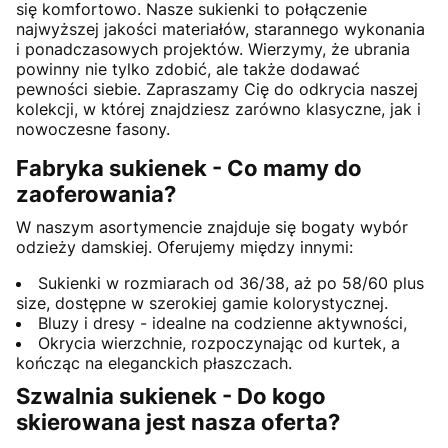
się komfortowo. Nasze sukienki to połączenie
najwyższej jakości materiałów, starannego wykonania
i ponadczasowych projektów. Wierzymy, że ubrania
powinny nie tylko zdobić, ale także dodawać
pewności siebie. Zapraszamy Cię do odkrycia naszej
kolekcji, w której znajdziesz zarówno klasyczne, jak i
nowoczesne fasony.
Fabryka sukienek - Co mamy do
zaoferowania?
W naszym asortymencie znajduje się bogaty wybór
odzieży damskiej. Oferujemy między innymi:
Sukienki w rozmiarach od 36/38, aż po 58/60 plus
size, dostępne w szerokiej gamie kolorystycznej.
Bluzy i dresy - idealne na codzienne aktywności,
Okrycia wierzchnie, rozpoczynając od kurtek, a
kończąc na eleganckich płaszczach.
Szwalnia sukienek - Do kogo
skierowana jest nasza oferta?