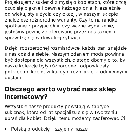
Projektujemy sukienki z myślą o kobietach, które chcą
czuć się pięknie i pewnie każdego dnia. Niezależnie
od wieku, stylu życia czy okazji, w naszym sklepie
znajdziesz różnorodne warianty. Czy to na randkę,
spotkanie z przyjaciółmi, czy ważne wydarzenie,
jesteśmy pewni, że oferowane przez nas sukienki
sprawdzą się w dowolnej sytuacji.
Dzięki rozszerzonej rozmiarówce, każda pani znajdzie
u nas coś dla siebie. Naszym zdaniem moda powinna
być dostępna dla wszystkich, dlatego dbamy o to, by
nasze kolekcje były różnorodne i odpowiadały
potrzebom kobiet w każdym rozmiarze, z odmiennymi
gustami.
Dlaczego warto wybrać nasz sklep
internetowy?
Wszystkie nasze produkty powstają w fabryce
sukienek, która od lat specjalizuje się w tworzeniu
ubrań dla kobiet. Dzięki temu możemy zaoferować Ci:
Polską produkcję - szyjemy nasze