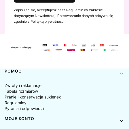
Zapisując się, akceptujesz nasz Regulamin (w zakresie
dotyczącym Newslettera). Przetwarzanie danych odbywa się
zgodnie z Polityką prywatności.
Linki w stopce
POMOC
Zwroty i reklamacje
Tabela rozmiarów
Pranie i konserwacja sukienek
Regulaminy
Pytania i odpowiedzi
MOJE KONTO