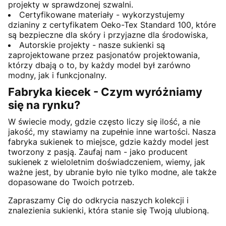
projekty w sprawdzonej szwalni.
Certyfikowane materiały - wykorzystujemy
dzianiny z certyfikatem Oeko-Tex Standard 100, które
są bezpieczne dla skóry i przyjazne dla środowiska,
Autorskie projekty - nasze sukienki są
zaprojektowane przez pasjonatów projektowania,
którzy dbają o to, by każdy model był zarówno
modny, jak i funkcjonalny.
Fabryka kiecek - Czym wyróżniamy
się na rynku?
W świecie mody, gdzie często liczy się ilość, a nie
jakość, my stawiamy na zupełnie inne wartości. Nasza
fabryka sukienek to miejsce, gdzie każdy model jest
tworzony z pasją. Zaufaj nam - jako producent
sukienek z wieloletnim doświadczeniem, wiemy, jak
ważne jest, by ubranie było nie tylko modne, ale także
dopasowane do Twoich potrzeb.
Zapraszamy Cię do odkrycia naszych kolekcji i
znalezienia sukienki, która stanie się Twoją ulubioną.