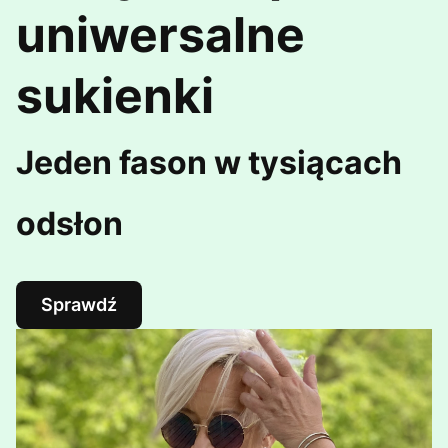
uniwersalne
sukienki
Jeden fason w tysiącach
odsłon
Sprawdź