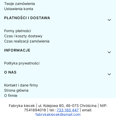
Twoje zamówienia
Ustawienia konta
PŁATNOŚCI I DOSTAWA
Formy płatności
Czas i koszty dostawy
Czas realizacji zamówienia
INFORMACJE
Polityka prywatności
O NAS
Kontakt i dane firmy
Strona główna
O firmie
Fabryka kiecek | ul. Kolejowa 80, 46-073 Chróścina | NIP:
7541894018 | tel.:
733 160 447
| email:
fabrykakiecek@gmail.com