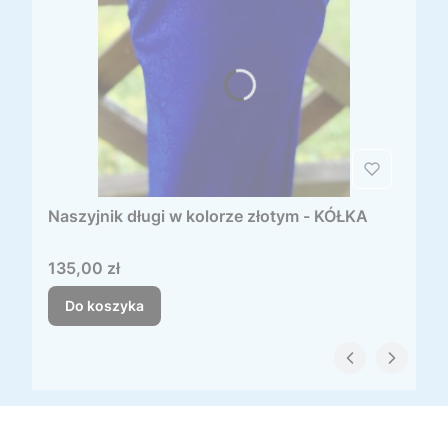
Naszyjnik długi w kolorze złotym - KÓŁKA
Cena
135,00 zł
Do koszyka