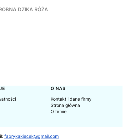
, DROBNA DZIKA RÓŻA
JE
O NAS
watności
Kontakt i dane firmy
Strona główna
O firmie
il:
fabrykakiecek@gmail.com