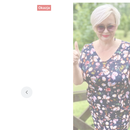
Okazja