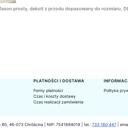
, fason prosty, dekolt z przodu dopasowany do rozmiaru
PŁATNOŚCI I DOSTAWA
INFORMAC
Formy płatności
Polityka pry
Czas i koszty dostawy
Czas realizacji zamówienia
a 80, 46-073 Chróścina | NIP: 7541894018 | tel.:
733 160 447
| ema