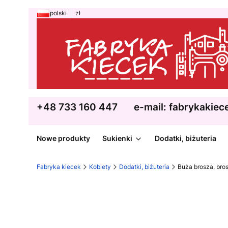
polski
zł
+48 733 160 447
e-mail: fabrykakie
Nowe produkty
Sukienki
Dodatki, biżuteria
Fabryka kiecek
Kobiety
Dodatki, biżuteria
Buża brosza, bros