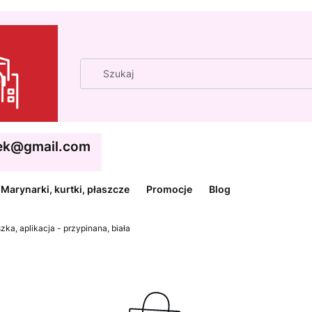
cek@gmail.com
Marynarki, kurtki, płaszcze
Promocje
Blog
zka, aplikacja - przypinana, biała