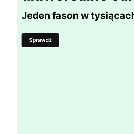
Jeden fason w tysiącac
Sprawdź