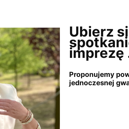
Ubierz si
spotkani
imprezę .
Proponujemy powr
jednoczesnej gwa