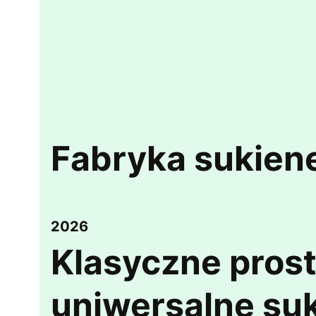
Fabryka sukien
2026
Klasyczne pros
uniwersalne suk