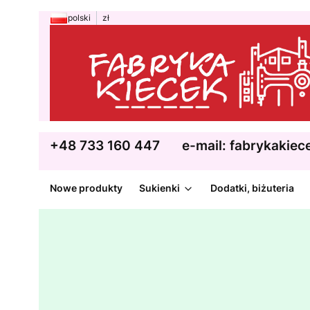
polski
zł
+48 733 160 447
e-mail: fabrykakie
Nowe produkty
Sukienki
Dodatki, biżuteria