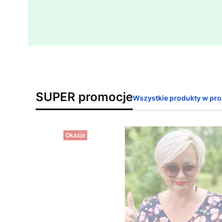
SUPER promocje
Wszystkie produkty w pro
Okazja