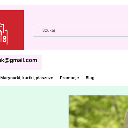
cek@gmail.com
Marynarki, kurtki, płaszcze
Promocje
Blog