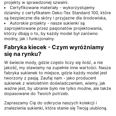
projekty w sprawdzonej szwalni.
Certyfikowane materiały - wykorzystujemy
dzianiny z certyfikatem Oeko-Tex Standard 100, które
są bezpieczne dla skóry i przyjazne dla środowiska,
Autorskie projekty - nasze sukienki są
zaprojektowane przez pasjonatów projektowania,
którzy dbają o to, by każdy model był zarówno
modny, jak i funkcjonalny.
Fabryka kiecek - Czym wyróżniamy
się na rynku?
W świecie mody, gdzie często liczy się ilość, a nie
jakość, my stawiamy na zupełnie inne wartości. Nasza
fabryka sukienek to miejsce, gdzie każdy model jest
tworzony z pasją. Zaufaj nam - jako producent
sukienek z wieloletnim doświadczeniem, wiemy, jak
ważne jest, by ubranie było nie tylko modne, ale także
dopasowane do Twoich potrzeb.
Zapraszamy Cię do odkrycia naszych kolekcji i
znalezienia sukienki, która stanie się Twoją ulubioną.