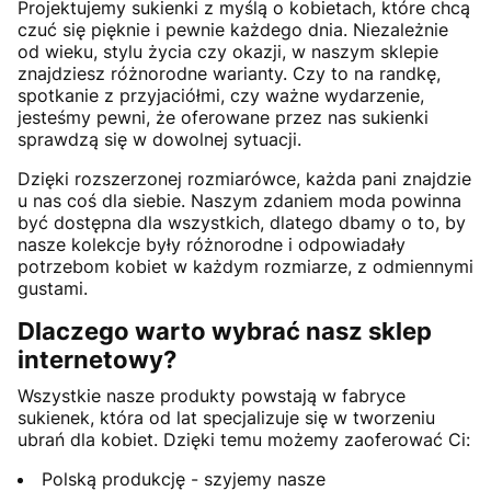
Projektujemy sukienki z myślą o kobietach, które chcą
czuć się pięknie i pewnie każdego dnia. Niezależnie
od wieku, stylu życia czy okazji, w naszym sklepie
znajdziesz różnorodne warianty. Czy to na randkę,
spotkanie z przyjaciółmi, czy ważne wydarzenie,
jesteśmy pewni, że oferowane przez nas sukienki
sprawdzą się w dowolnej sytuacji.
Dzięki rozszerzonej rozmiarówce, każda pani znajdzie
u nas coś dla siebie. Naszym zdaniem moda powinna
być dostępna dla wszystkich, dlatego dbamy o to, by
nasze kolekcje były różnorodne i odpowiadały
potrzebom kobiet w każdym rozmiarze, z odmiennymi
gustami.
Dlaczego warto wybrać nasz sklep
internetowy?
Wszystkie nasze produkty powstają w fabryce
sukienek, która od lat specjalizuje się w tworzeniu
ubrań dla kobiet. Dzięki temu możemy zaoferować Ci:
Polską produkcję - szyjemy nasze