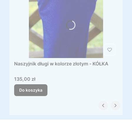
Naszyjnik długi w kolorze złotym - KÓŁKA
Cena
135,00 zł
Do koszyka