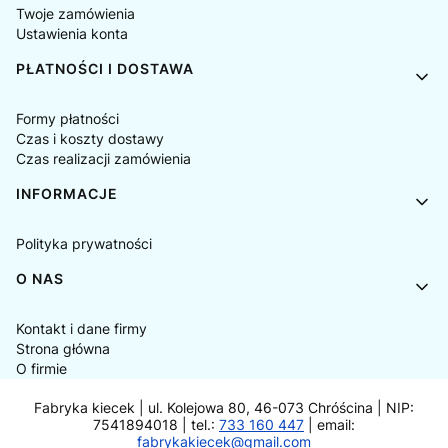
Twoje zamówienia
Ustawienia konta
PŁATNOŚCI I DOSTAWA
Formy płatności
Czas i koszty dostawy
Czas realizacji zamówienia
INFORMACJE
Polityka prywatności
O NAS
Kontakt i dane firmy
Strona główna
O firmie
Fabryka kiecek | ul. Kolejowa 80, 46-073 Chróścina | NIP:
7541894018 | tel.:
733 160 447
| email:
fabrykakiecek@gmail.com