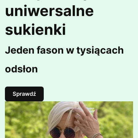
uniwersalne
sukienki
Jeden fason w tysiącach
odsłon
Sprawdź