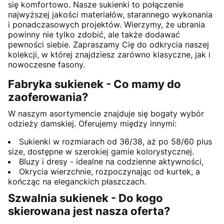
się komfortowo. Nasze sukienki to połączenie
najwyższej jakości materiałów, starannego wykonania
i ponadczasowych projektów. Wierzymy, że ubrania
powinny nie tylko zdobić, ale także dodawać
pewności siebie. Zapraszamy Cię do odkrycia naszej
kolekcji, w której znajdziesz zarówno klasyczne, jak i
nowoczesne fasony.
Fabryka sukienek - Co mamy do
zaoferowania?
W naszym asortymencie znajduje się bogaty wybór
odzieży damskiej. Oferujemy między innymi:
Sukienki w rozmiarach od 36/38, aż po 58/60 plus
size, dostępne w szerokiej gamie kolorystycznej.
Bluzy i dresy - idealne na codzienne aktywności,
Okrycia wierzchnie, rozpoczynając od kurtek, a
kończąc na eleganckich płaszczach.
Szwalnia sukienek - Do kogo
skierowana jest nasza oferta?