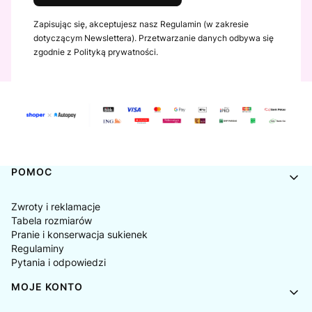
Zapisując się, akceptujesz nasz Regulamin (w zakresie
dotyczącym Newslettera). Przetwarzanie danych odbywa się
zgodnie z Polityką prywatności.
Linki w stopce
POMOC
Zwroty i reklamacje
Tabela rozmiarów
Pranie i konserwacja sukienek
Regulaminy
Pytania i odpowiedzi
MOJE KONTO