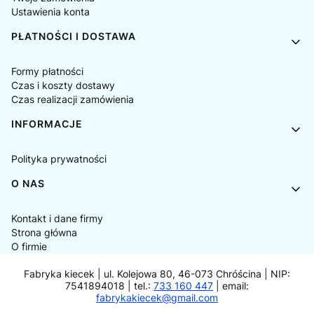
Ustawienia konta
PŁATNOŚCI I DOSTAWA
Formy płatności
Czas i koszty dostawy
Czas realizacji zamówienia
INFORMACJE
Polityka prywatności
O NAS
Kontakt i dane firmy
Strona główna
O firmie
Fabryka kiecek | ul. Kolejowa 80, 46-073 Chróścina | NIP:
7541894018 | tel.:
733 160 447
| email:
fabrykakiecek@gmail.com