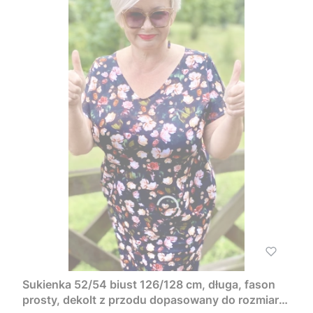
Sukienka 52/54 biust 126/128 cm, długa, fason
prosty, dekolt z przodu dopasowany do rozmiaru,